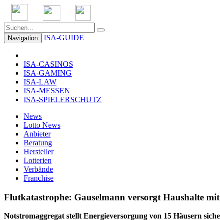
ISA-GUIDE
Navigation
ISA-CASINOS
ISA-GAMING
ISA-LAW
ISA-MESSEN
ISA-SPIELERSCHUTZ
News
Lotto News
Anbieter
Beratung
Hersteller
Lotterien
Verbände
Franchise
Flutkatastrophe: Gauselmann versorgt Haushalte mi
Notstromaggregat stellt Energieversorgung von 15 Häusern siche