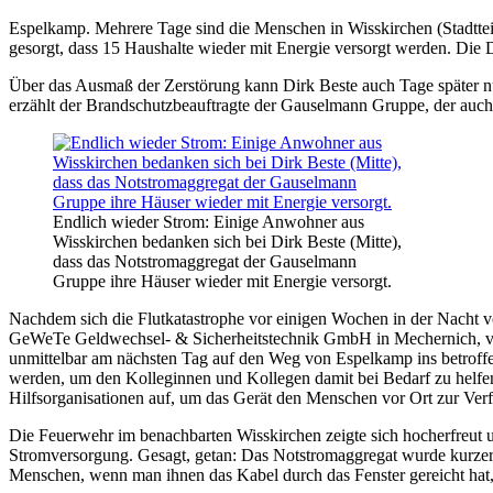
Espelkamp. Mehrere Tage sind die Menschen in Wisskirchen (Stadttei
gesorgt, dass 15 Haushalte wieder mit Energie versorgt werden. Die
Über das Ausmaß der Zerstörung kann Dirk Beste auch Tage später nu
erzählt der Brandschutzbeauftragte der Gauselmann Gruppe, der auch
Endlich wieder Strom: Einige Anwohner aus
Wisskirchen bedanken sich bei Dirk Beste (Mitte),
dass das Notstromaggregat der Gauselmann
Gruppe ihre Häuser wieder mit Energie versorgt.
Nachdem sich die Flutkatastrophe vor einigen Wochen in der Nacht 
GeWeTe Geldwechsel- & Sicherheitstechnik GmbH in Mechernich, von
unmittelbar am nächsten Tag auf den Weg von Espelkamp ins betroff
werden, um den Kolleginnen und Kollegen damit bei Bedarf zu helfen
Hilfsorganisationen auf, um das Gerät den Menschen vor Ort zur Verf
Die Feuerwehr im benachbarten Wisskirchen zeigte sich hocherfreut
Stromversorgung. Gesagt, getan: Das Notstromaggregat wurde kurzerh
Menschen, wenn man ihnen das Kabel durch das Fenster gereicht hat, 