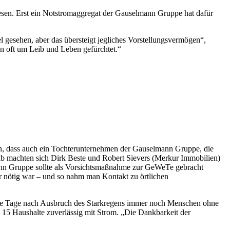
esen. Erst ein Notstromaggregat der Gauselmann Gruppe hat dafür
gesehen, aber das übersteigt jegliches Vorstellungsvermögen“,
n oft um Leib und Leben gefürchtet.“
en, dass auch ein Tochterunternehmen der Gauselmann Gruppe, die
 machten sich Dirk Beste und Robert Sievers (Merkur Immobilien)
ann Gruppe sollte als Vorsichtsmaßnahme zur GeWeTe gebracht
r nötig war – und so nahm man Kontakt zu örtlichen
rere Tage nach Ausbruch des Starkregens immer noch Menschen ohne
 15 Haushalte zuverlässig mit Strom. „Die Dankbarkeit der