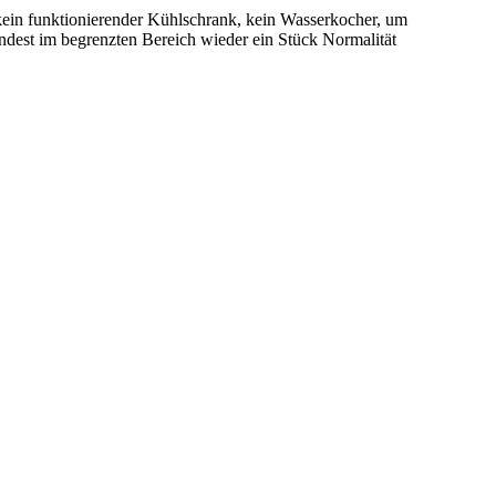
kein funktionierender Kühlschrank, kein Wasserkocher, um
dest im begrenzten Bereich wieder ein Stück Normalität