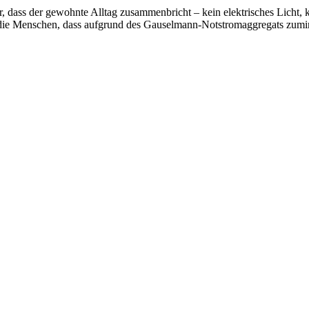
 dass der gewohnte Alltag zusammenbricht – kein elektrisches Licht, 
 die Menschen, dass aufgrund des Gauselmann-Notstromaggregats zumin