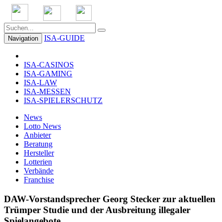
ISA-GUIDE
Navigation
ISA-CASINOS
ISA-GAMING
ISA-LAW
ISA-MESSEN
ISA-SPIELERSCHUTZ
News
Lotto News
Anbieter
Beratung
Hersteller
Lotterien
Verbände
Franchise
DAW-Vorstandsprecher Georg Stecker zur aktuellen
Trümper Studie und der Ausbreitung illegaler
Spielangebote