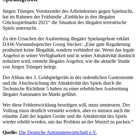
Jürgen Trümper, Vorsitzender des Arbeitskreises gegen Spielsucht,
hat im Rahmen der Feldstudie „Einblicke in den illegalen
Glücksspielmarkt 2021“ die Situation des illegalen terrestrische
Spiels untersucht.
Zu den Ursachen der Ausbreitung illegaler Spielangebote erklärt
DAW
-Vorstandssprecher Georg Stecker: „Eine gute Regulierung
produziert keine Illegalität, sondern verhindert sie. Wenn das legale
Angebot in seiner Verfügbarkeit und in seiner Attraktivität drastisch
reduziert wird, entsteht illegales Angebot, wie die aktuelle Studie
von Jürgen Trümper belegt.
Der Abbau des 3. Geldspielgeräts in der ordentlichen Gastronomie
und die Abschwächung der Attraktivität des Spiels durch die
Technische Richtlinie 5 haben zu einer erheblichen Ausbreitung
illegaler Automaten im Markt geführt.
Wer diese Fehlentwicklung beseitigen will, muss umsteuern. Der
Vollzug muss deutlich verstärkt werden, aber es müssen auch die
erlaubte Zahl der legalen Geräte und die Attraktivität des Spiels
wieder erhöht werden, um das Problem an der Wurzel zu packen.“
Quelle:
Die Deutsche Automatenwirtschaft e.V.